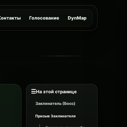
Контакты
Голосование
DynMap
☰
На этой странице
Заклинатель (Босс)
Призыв Заклинателя