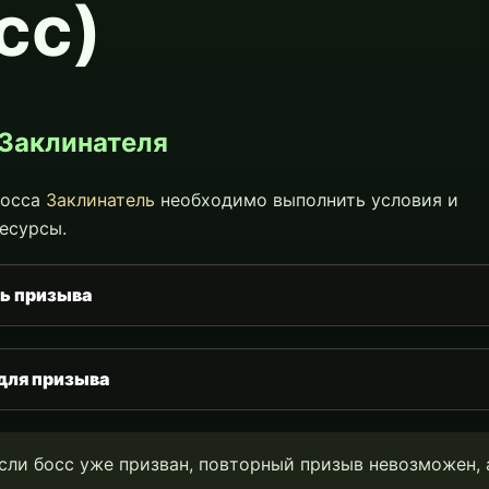
сс)
Заклинателя
босса
Заклинатель
необходимо выполнить условия и
есурсы.
ь призыва
для призыва
сли босс уже призван, повторный призыв невозможен, 