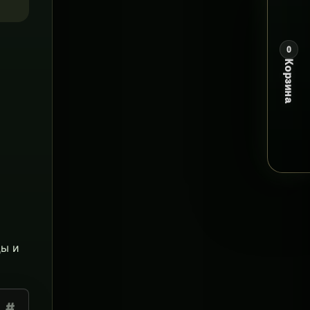
0
Корзина
ды и
#