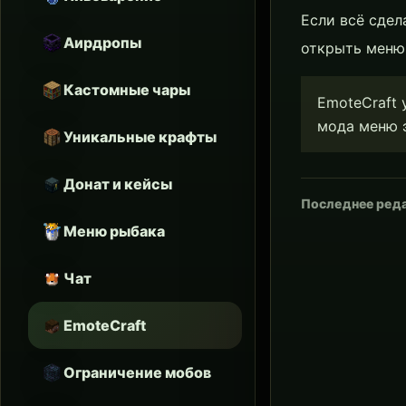
Если всё сдел
Аирдропы
открыть меню
Кастомные чары
EmoteCraft 
мода меню э
Уникальные крафты
Донат и кейсы
Последнее ред
Меню рыбака
Чат
EmoteCraft
Ограничение мобов