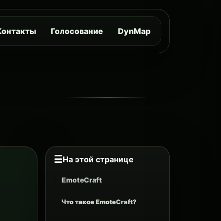
Контакты
Голосование
DynMap
☰
На этой странице
EmoteCraft
Что такое EmoteCraft?