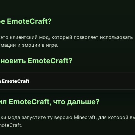
ое EmoteCraft?
это клиентский мод, который позволяет использовать
мации и эмоции в игре.
ановить EmoteCraft?
 EmoteCraft
ил EmoteCraft, что дальше?
ки мода запустите ту версию Minecraft, для которой в
oteCraft.