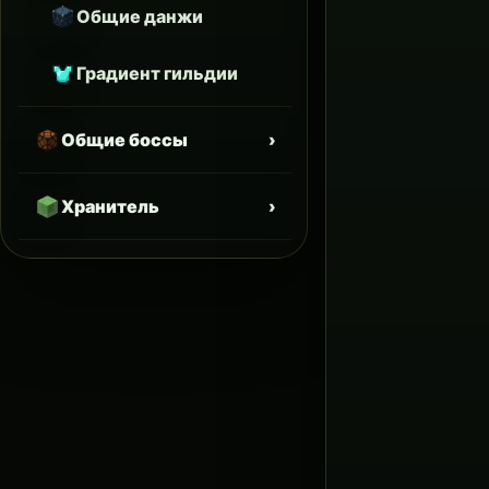
Общие данжи
Градиент гильдии
Общие боссы
Хранитель