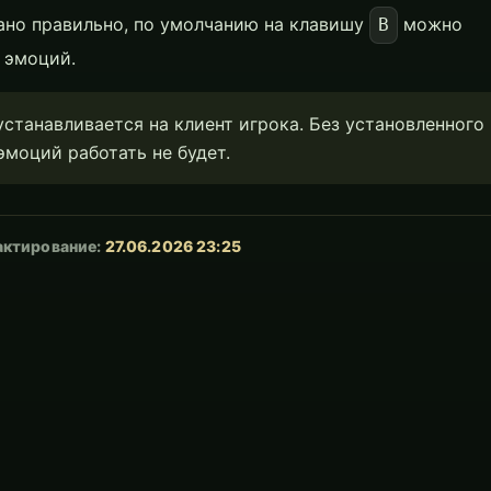
ано правильно, по умолчанию на клавишу
можно
B
 эмоций.
устанавливается на клиент игрока. Без установленного
моций работать не будет.
актирование:
27.06.2026 23:25