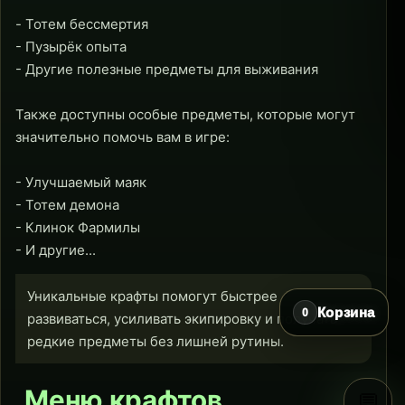
- Тотем бессмертия
- Пузырёк опыта
- Другие полезные предметы для выживания
Также доступны особые предметы, которые могут
значительно помочь вам в игре:
- Улучшаемый маяк
- Тотем демона
- Клинок Фармилы
- И другие...
Уникальные крафты помогут быстрее
Корзина
0
развиваться, усиливать экипировку и получать
редкие предметы без лишней рутины.
Меню крафтов
💬