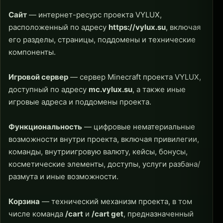
Сайт
— интернет-ресурс проекта VYLUX,
расположенный по адресу
https://vylux.su
, включая
его разделы, страницы, поддомены и технические
компоненты.
Игровой сервер
— сервер Minecraft проекта VYLUX,
доступный по адресу
mc.vylux.su
, а также иные
игровые адреса и поддомены проекта.
Функциональность
— цифровые нематериальные
возможности внутри проекта, включая привилегии,
команды, внутриигровую валюту, кейсы, бонусы,
косметические элементы, доступы, услуги разбана/
размута и иные возможности.
Корзина
— технический механизм проекта, в том
числе команда
/cart
и
/cart get
, предназначенный