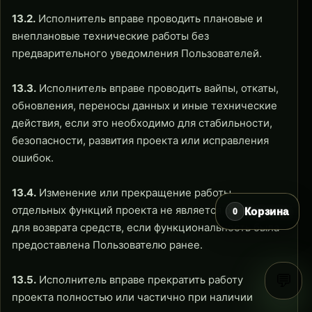
13.2.
Исполнитель вправе проводить плановые и
внеплановые технические работы без
предварительного уведомления Пользователей.
13.3.
Исполнитель вправе проводить вайпы, откаты,
обновления, переносы данных и иные технические
действия, если это необходимо для стабильности,
безопасности, развития проекта или исправления
ошибок.
13.4.
Изменение или прекращение работы
отдельных функций проекта не является основанием
Корзина
0
для возврата средств, если функциональность была
предоставлена Пользователю ранее.
💬
13.5.
Исполнитель вправе прекратить работу
проекта полностью или частично при наличии