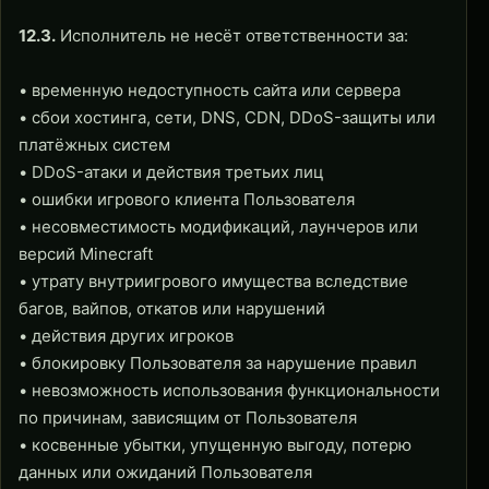
12.3.
Исполнитель не несёт ответственности за:
• временную недоступность сайта или сервера
• сбои хостинга, сети, DNS, CDN, DDoS-защиты или
платёжных систем
• DDoS-атаки и действия третьих лиц
• ошибки игрового клиента Пользователя
• несовместимость модификаций, лаунчеров или
версий Minecraft
• утрату внутриигрового имущества вследствие
багов, вайпов, откатов или нарушений
• действия других игроков
• блокировку Пользователя за нарушение правил
• невозможность использования функциональности
по причинам, зависящим от Пользователя
• косвенные убытки, упущенную выгоду, потерю
данных или ожиданий Пользователя