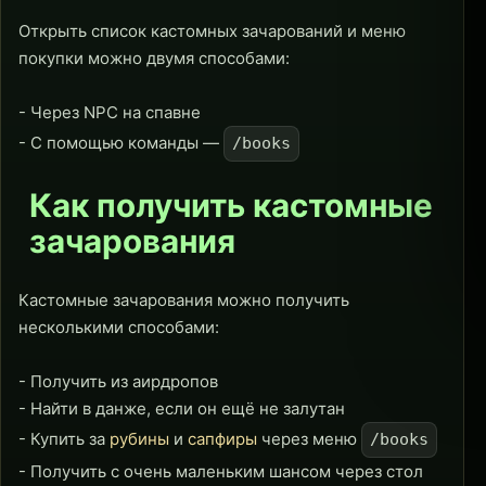
Открыть список кастомных зачарований и меню
покупки можно двумя способами:
- Через NPC на спавне
- С помощью команды —
/books
Как получить кастомные
зачарования
Кастомные зачарования можно получить
несколькими способами:
- Получить из аирдропов
- Найти в данже, если он ещё не залутан
- Купить за
рубины
и
сапфиры
через меню
/books
- Получить с очень маленьким шансом через стол