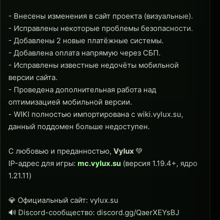
- Внесены изменения в сайт проекта (визуальные).
- Исправлены некоторые проблемы безопасности.
- Добавлены 2 новые платёжные системы.
- Добавлена оплата напрямую через СБП.
- Исправлены известные недочёты мобильной
версии сайта.
- Проведена дополнительная работа над
оптимизацией мобильной версии.
- WIKI полностью импортирована с wiki.vylux.su,
данный поддомен больше недоступен.
С любовью и преданностью,
Vylux
💚
IP-адрес для игры:
mc.vylux.su
(версия 1.19.4+, ядро
1.21.11)
💎 Официальный сайт: vylux.su
🔊 Discord-сообщество: discord.gg/QaerXEYsBJ